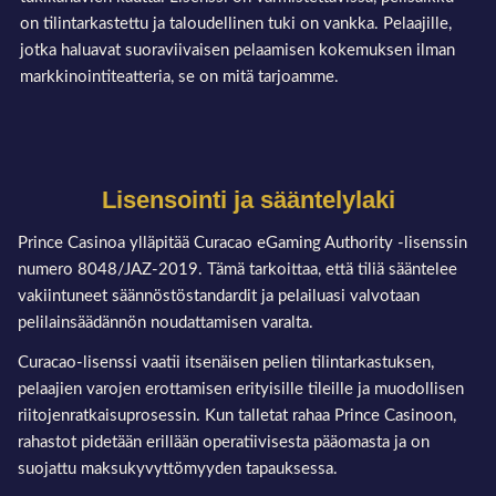
on tilintarkastettu ja taloudellinen tuki on vankka. Pelaajille,
jotka haluavat suoraviivaisen pelaamisen kokemuksen ilman
markkinointiteatteria, se on mitä tarjoamme.
Lisensointi ja sääntelylaki
Prince Casinoa ylläpitää Curacao eGaming Authority -lisenssin
numero 8048/JAZ-2019. Tämä tarkoittaa, että tiliä sääntelee
vakiintuneet säännöstöstandardit ja pelailuasi valvotaan
pelilainsäädännön noudattamisen varalta.
Curacao-lisenssi vaatii itsenäisen pelien tilintarkastuksen,
pelaajien varojen erottamisen erityisille tileille ja muodollisen
riitojenratkaisuprosessin. Kun talletat rahaa Prince Casinoon,
rahastot pidetään erillään operatiivisesta pääomasta ja on
suojattu maksukyvyttömyyden tapauksessa.