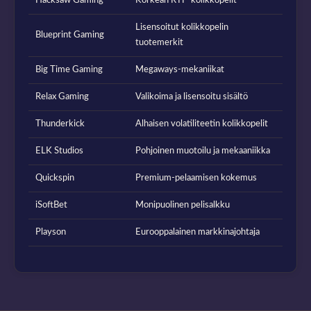
Hacksaw Gaming
Korkean RTP-kolikkopelit
Lisensoitut kolikkopelin
Blueprint Gaming
tuotemerkit
Big Time Gaming
Megaways-mekaniikat
Relax Gaming
Valikoima ja lisensoitu sisältö
Thunderkick
Alhaisen volatiliteetin kolikkopelit
ELK Studios
Pohjoinen muotoilu ja mekaaniikka
Quickspin
Premium-pelaamisen kokemus
iSoftBet
Monipuolinen pelisalkku
Playson
Eurooppalainen markkinajohtaja