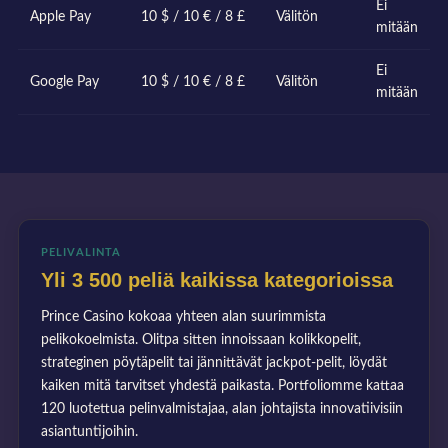
Ei
Apple Pay
10 $ / 10 € / 8 £
Välitön
mitään
Ei
Google Pay
10 $ / 10 € / 8 £
Välitön
mitään
PELIVALINTA
Yli 3 500 peliä kaikissa kategorioissa
Prince Casino kokoaa yhteen alan suurimmista
pelikokoelmista. Olitpa sitten innoissaan kolikkopelit,
strateginen pöytäpelit tai jännittävät jackpot-pelit, löydät
kaiken mitä tarvitset yhdestä paikasta. Portfoliomme kattaa
120 luotettua pelinvalmistajaa, alan johtajista innovatiivisiin
asiantuntijoihin.