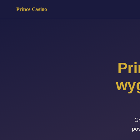
Prince Casino
Gry
Promocje
Bonusy
Pr
Pomoc
wyg
Gr
pow