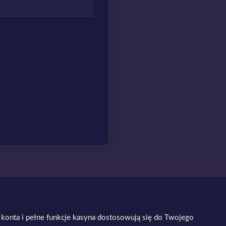
do konta i pełne funkcje kasyna dostosowują się do Twojego