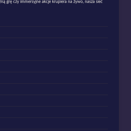
ną grę czy immersyjne akcje krupiera na żywo, nasza sieć