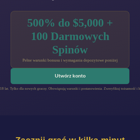
500% do $5,000 +
100 Darmowych
Spinów
Pełne warunki bonusu i wymagania depozytowe poniżej
Utwórz konto
8 lat. Tylko dla nowych graczy. Obowiązują warunki i postanowienia. Zweryfikuj tożsamość i lo