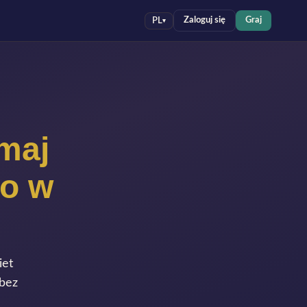
Zaloguj się
Graj
PL
▾
maj
to w
iet
 bez