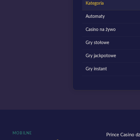
Kategoria
Automaty
Casino na żywo
Gry stołowe
Gry jackpotowe
Gry instant
MOBILNE
Prince Casino dz