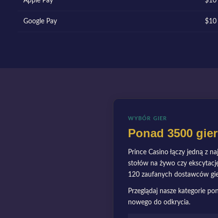
Apple Pay
$10 
Google Pay
$10 
WYBÓR GIER
Ponad 3500 gier
Prince Casino łączy jedną z na
stołów na żywo czy ekscytację
120 zaufanych dostawców gier
Przeglądaj nasze kategorie po
nowego do odkrycia.