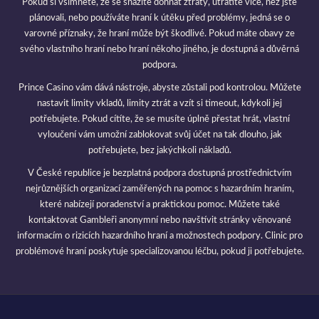
Pokud si všimnete, že se snažíte dohnat ztráty, utratíte více, než jste
plánovali, nebo používáte hraní k útěku před problémy, jedná se o
varovné příznaky, že hraní může být škodlivé. Pokud máte obavy ze
svého vlastního hraní nebo hraní někoho jiného, je dostupná a důvěrná
podpora.
Prince Casino vám dává nástroje, abyste zůstali pod kontrolou. Můžete
nastavit limity vkladů, limity ztrát a vzít si timeout, kdykoli jej
potřebujete. Pokud cítíte, že se musíte úplně přestat hrát, vlastní
vyloučení vám umožní zablokovat svůj účet na tak dlouho, jak
potřebujete, bez jakýchkoli nákladů.
V České republice je bezplatná podpora dostupná prostřednictvím
nejrůznějších organizací zaměřených na pomoc s hazardním hraním,
které nabízejí poradenství a praktickou pomoc. Můžete také
kontaktovat Gambleři anonymní nebo navštívit stránky věnované
informacím o rizicích hazardního hraní a možnostech podpory. Clinic pro
problémové hraní poskytuje specializovanou léčbu, pokud ji potřebujete.