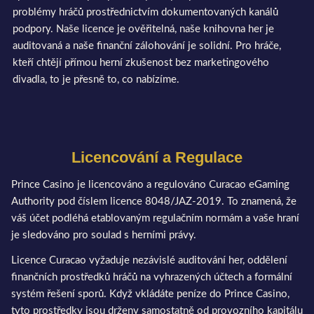
problémy hráčů prostřednictvím dokumentovaných kanálů
podpory. Naše licence je ověřitelná, naše knihovna her je
auditovaná a naše finanční zálohování je solidní. Pro hráče,
kteří chtějí přímou herní zkušenost bez marketingového
divadla, to je přesně to, co nabízíme.
Licencování a Regulace
Prince Casino je licencováno a regulováno Curacao eGaming
Authority pod číslem licence 8048/JAZ-2019. To znamená, že
váš účet podléhá etablovaným regulačním normám a vaše hraní
je sledováno pro soulad s herními právy.
Licence Curacao vyžaduje nezávislé auditování her, oddělení
finančních prostředků hráčů na vyhrazených účtech a formální
systém řešení sporů. Když vkládáte peníze do Prince Casino,
tyto prostředky jsou drženy samostatně od provozního kapitálu