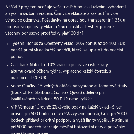
Náš VIP program oceňuje vaše trvalé hraní exkluzivními výhodami
a vyššími sazbami vrácení. Čím více vkládáte a sázíte, tím více
výhod se odemyká. Požadavky na obrat jsou transparentní: 35x u
bonusů za opětovný vklad a 25x u cashback výher, přičemž
všechny bonusové prostředky platí 30 dní.
Týdenní Bonus za Opětovný Vklad: 20% bonus až do 100 EUR
na váš první vklad každý pondělí, který lze uplatnit do nedělní
půlnoci
Cashback Nabídka: 10% vrácení peněz ze čisté ztráty
akumulované během týdne, vyplaceno každý čtvrtek, s
maximem 150 EUR
Volné Otáčky: 15 volných otáček na vybrané automatové tituly
(Book of Ra, Starburst, Gonzo's Quest) uděleno při
kvalifikačních vkladech 50 EUR nebo vyšších
VIP Věrnostní Úrovně: Získávejte body na každý vklad—Silver
úroveň při 500 bodech dává 5% zvýšení bonusu, Gold při 2000
bodech přidává prioritní podporu a vyšší limity výběru, Platinum
při 5000 bodech zahrnuje měsíční hotovostní dary a pozvánky
na exkluzivní turnaje