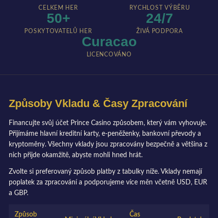
CELKEM HER
RYCHLOST VÝBĚRU
50+
24/7
POSKYTOVATELŮ HER
ŽIVÁ PODPORA
Curacao
LICENCOVÁNO
Způsoby Vkladu & Časy Zpracování
Financujte svůj účet Prince Casino způsobem, který vám vyhovuje.
Přijímáme hlavní kreditní karty, e-peněženky, bankovní převody a
kryptoměny. Všechny vklady jsou zpracovány bezpečně a většina z
nich přijde okamžitě, abyste mohli hned hrát.
Zvolte si preferovaný způsob platby z tabulky níže. Vklady nemají
poplatek za zpracování a podporujeme více měn včetně USD, EUR
a GBP.
Způsob
Čas