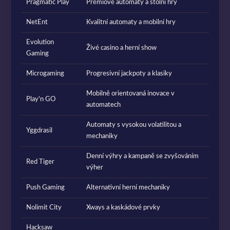
Pragmatic Play
Prémiové automaty a stolní hry
NetEnt
Kvalitní automaty a mobilní hry
Evolution
Živé casino a herní show
Gaming
Microgaming
Progresivní jackpoty a klasiky
Mobilně orientovaná inovace v
Play'n GO
automatech
Automaty s vysokou volatilitou a
Yggdrasil
mechaniky
Denní výhry a kampaně se zvyšováním
Red Tiger
výher
Push Gaming
Alternativní herní mechaniky
Nolimit City
Xways a kaskádové prvky
Hacksaw