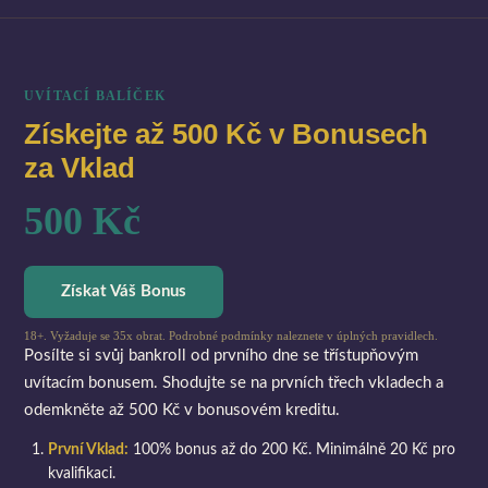
UVÍTACÍ BALÍČEK
Získejte až 500 Kč v Bonusech
za Vklad
500 Kč
Získat Váš Bonus
18+. Vyžaduje se 35x obrat. Podrobné podmínky naleznete v úplných pravidlech.
Posílte si svůj bankroll od prvního dne se třístupňovým
uvítacím bonusem. Shodujte se na prvních třech vkladech a
odemkněte až 500 Kč v bonusovém kreditu.
První Vklad:
100% bonus až do 200 Kč. Minimálně 20 Kč pro
kvalifikaci.