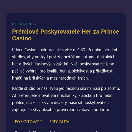
HERNÍ STUDIOS
Prémiové Poskytovatele Her za Prince
Casino
Prince Casino spolupracuje s více než 80 předními herními
studios, aby poskytl pestrý portfólium automatů, stolních
her a živých kasinových zážitků. Naši poskytovatele jsme
pečlivě vybírali pro kvalitu her, spolehlivost a přitažlivost
hráčů na britských a mezinárodních trzích.
Každé studio přináší svou jedinečnou sílu na naši platformu.
Ať preferujete inovativní mechaniky, klasickou hru nebo
pohlcující akci s živými dealery, naše síť poskytovatelů
zajišťuje čerstvý obsah a prověřenou zábavní hodnotu.
POSKYTOVATEL
SPECIALITA