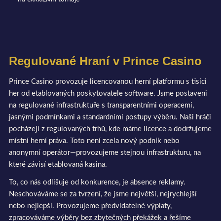
Regulované Hraní v Prince Casino
Prince Casino provozuje licencovanou herní platformu s tisíci
her od etablovaných poskytovatele software. Jsme postaveni
na regulované infrastruktuře s transparentními operacemi,
jasnými podmínkami a standardními postupy výběru. Naši hráči
pocházejí z regulovaných trhů, kde máme licence a dodržujeme
místní herní práva. Toto není zcela nový podnik nebo
anonymní operátor—provozujeme stejnou infrastrukturu, na
které závisí etablovaná kasina.
To, co nás odlišuje od konkurence, je absence reklamy.
Neschováváme se za tvrzení, že jsme největší, nejrychlejší
nebo nejlepší. Provozujeme předvídatelné výplaty,
zpracováváme výběry bez zbytečných překážek a řešíme