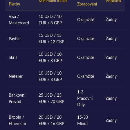
Minimální Vklad
Poplatek
Platby
Zpracování
Visa /
10 USD / 10
Okamžitě
Žádný
Mastercard
EUR / 8 GBP
15 USD / 15
PayPal
Okamžitě
Žádný
EUR / 12 GBP
10 USD / 10
Skrill
Okamžitě
Žádný
EUR / 8 GBP
10 USD / 10
Neteller
Okamžitě
Žádný
EUR / 8 GBP
1-3
Bankovní
25 USD / 25
Pracovní
Žádný
Převod
EUR / 20 GBP
Dny
Bitcoin /
20 USD / 20
15-30
Žádný
Ethereum
EUR / 16 GBP
Minut