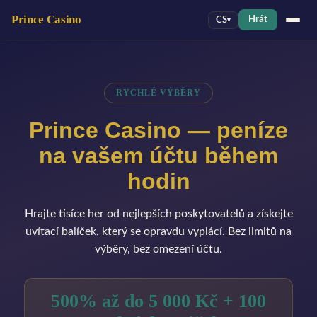
Prince Casino
Hrát
CS
▾
Hry
Akce
RYCHLÉ VÝBĚRY
Bonusy
Prince Casino — peníze
na vašem účtu během
Podpora
hodin
Hrajte tisíce her od nejlepších poskytovatelů a získejte
uvítací balíček, který se opravdu vyplácí. Bez limitů na
výběry, bez omezení účtu.
500% až do 5 000 Kč + 100